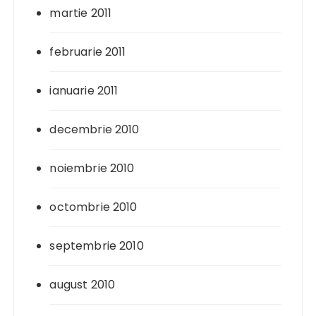
martie 2011
februarie 2011
ianuarie 2011
decembrie 2010
noiembrie 2010
octombrie 2010
septembrie 2010
august 2010