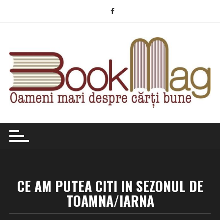
Skip
to
content
CE AM PUTEA CITI IN SEZONUL DE
TOAMNA/IARNA