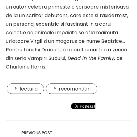
un autor celebru primeste o scrisoare misterioasa
de la un scriitor debutant, care este si taxidermist,
un personaj excentric si fascinant in a carui
colectie de animale impaiate se afla maimuta
urlatoare Virgil si un magarus pe nume Beatrice…
Pentru fanii lui Dracula, a aparut si cartea a zecea
din seria Vampirii Sudului,
Dead in the Family
, de
Charlaine Harris.
lectura
recomandari
Navigare
în
PREVIOUS POST