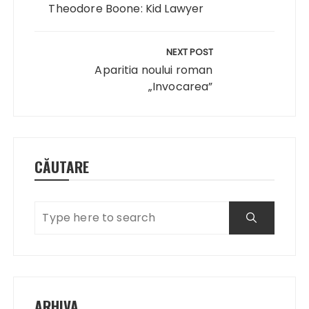
articole
Theodore Boone: Kid Lawyer
NEXT POST
Aparitia noului roman
„Invocarea”
CĂUTARE
ARHIVA