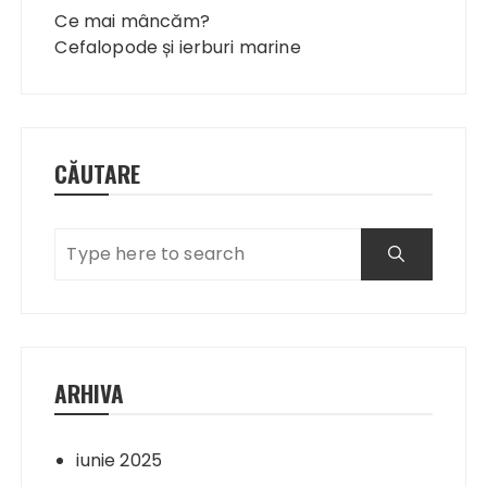
în
Ce mai mâncăm?
articole
Cefalopode și ierburi marine
CĂUTARE
ARHIVA
iunie 2025