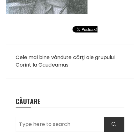
Navigare
în
Cele mai bine vândute cărţi ale grupului
articole
Corint la Gaudeamus
CĂUTARE