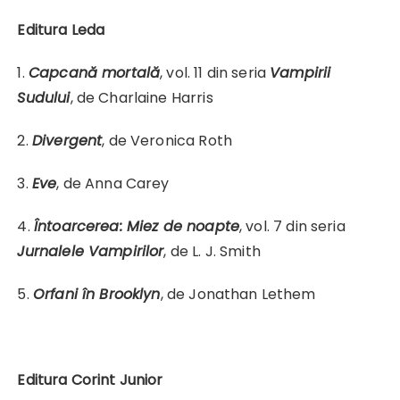
Editura Leda
1.
Capcană mortală
, vol. 11 din seria
Vampirii
Sudului
, de Charlaine Harris
2.
Divergent
, de Veronica Roth
3.
Eve
, de Anna Carey
4.
Întoarcerea: Miez de noapte
, vol. 7 din seria
Jurnalele Vampirilor
, de L. J. Smith
5.
Orfani în Brooklyn
, de Jonathan Lethem
Editura Corint Junior