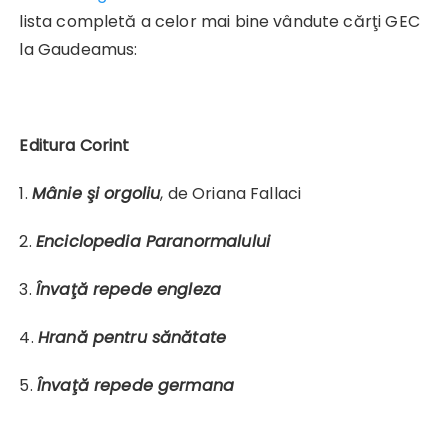
lista completă a celor mai bine vândute cărţi GEC
la Gaudeamus:
Editura Corint
1.
Mânie şi orgoliu
, de Oriana Fallaci
2.
Enciclopedia Paranormalului
3.
Învaţă repede engleza
4.
Hrană pentru sănătate
5.
Învaţă repede germana