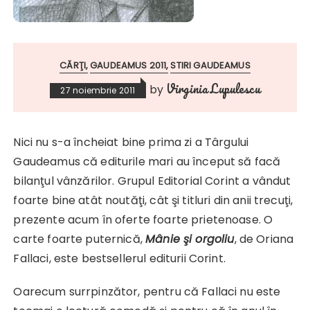
CĂRŢI
GAUDEAMUS 2011
STIRI GAUDEAMUS
Virginia Lupulescu
by
27 noiembrie 2011
Nici nu s-a încheiat bine prima zi a Târgului
Gaudeamus că editurile mari au început să facă
bilanţul vânzărilor. Grupul Editorial Corint a vândut
foarte bine atât noutăţi, cât şi titluri din anii trecuţi,
prezente acum în oferte foarte prietenoase. O
carte foarte puternică,
Mânie şi orgoliu
, de Oriana
Fallaci, este bestsellerul editurii Corint.
Oarecum surrpinzător, pentru că Fallaci nu este