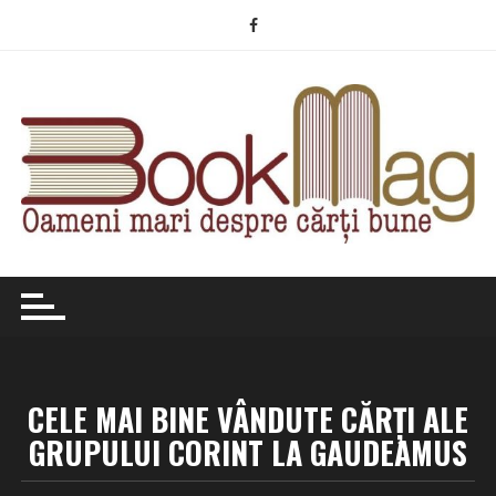
Skip
to
content
CELE MAI BINE VÂNDUTE CĂRŢI ALE
GRUPULUI CORINT LA GAUDEAMUS