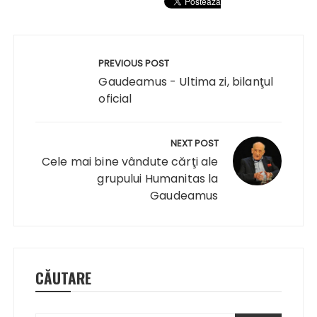
Navigare
în
PREVIOUS POST
articole
Gaudeamus - Ultima zi, bilanţul
oficial
NEXT POST
Cele mai bine vândute cărţi ale
grupului Humanitas la
Gaudeamus
CĂUTARE