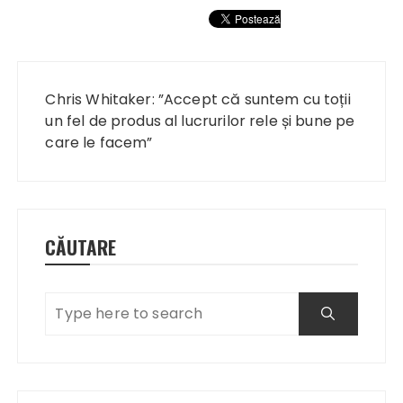
Navigare
în
Chris Whitaker: ”Accept că suntem cu toții
articole
un fel de produs al lucrurilor rele și bune pe
care le facem”
CĂUTARE