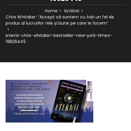
Home
Scriitori
Chris Whitaker: ”Accept că suntem cu toții un fel de
produs al lucrurilor rele și bune pe care le facem”
eternii-chris-whitaker-bestseller-new-york-times-
18826445