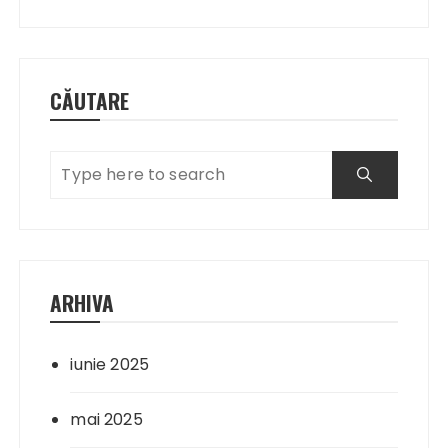
articole
CĂUTARE
ARHIVA
iunie 2025
mai 2025