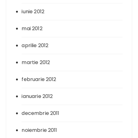
iunie 2012
mai 2012
aprilie 2012
martie 2012
februarie 2012
ianuarie 2012
decembrie 2011
noiembrie 2011