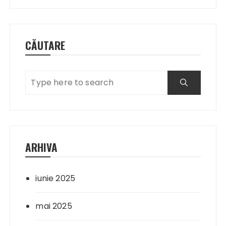
articole
CĂUTARE
ARHIVA
iunie 2025
mai 2025