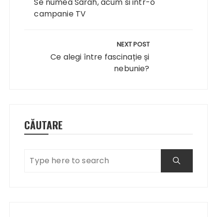
articole
Se numea Sarah, acum si intr-o
campanie TV
NEXT POST
Ce alegi între fascinație și
nebunie?
CĂUTARE