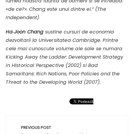
lumea noastra faurita de oameni si se intreaba:
«de ce?». Chang este unul dintre ei.” (The
Independent)
Ha‑Joon Chang
sustine cursuri de economia
dezvoltarii la Universitatea Cambridge. Printre
cele mai cunoscute volume ale sale se numara
Kicking Away the Ladder: Development Strategy
in Historical Perspective (2002) si Bad
Samaritans: Rich Nations, Poor Policies and the
Threat to the Developing World (2007).
Navigare
în
PREVIOUS POST