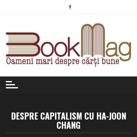
Skip
to
content
DESPRE CAPITALISM CU HA-JOON
CHANG