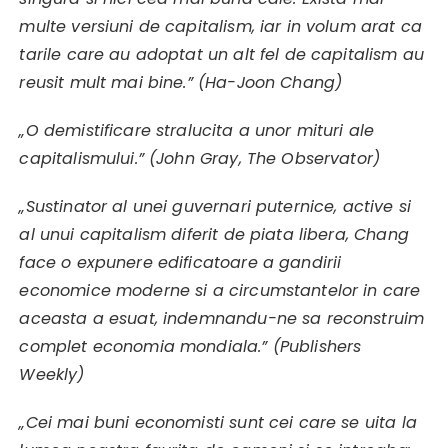
multe versiuni de capitalism, iar in volum arat ca
tarile care au adoptat un alt fel de capitalism au
reusit mult mai bine.” (Ha-Joon Chang)
„O demistificare stralucita a unor mituri ale
capitalismului.” (John Gray, The Observator)
„Sustinator al unei guvernari puternice, active si
al unui capitalism diferit de piata libera, Chang
face o expunere edificatoare a gandirii
economice moderne si a circumstantelor in care
aceasta a esuat, indemnandu-ne sa reconstruim
complet economia mondiala.” (Publishers
Weekly)
„Cei mai buni economisti sunt cei care se uita la