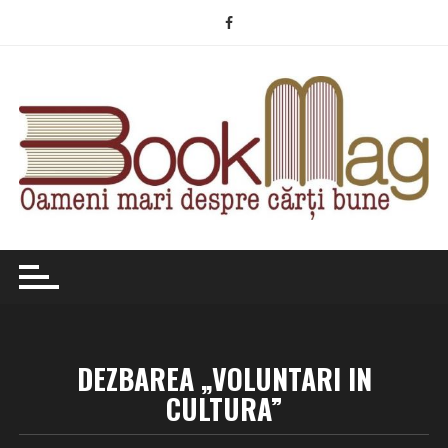
Skip
to
content
DEZBAREA „VOLUNTARI IN
CULTURA”