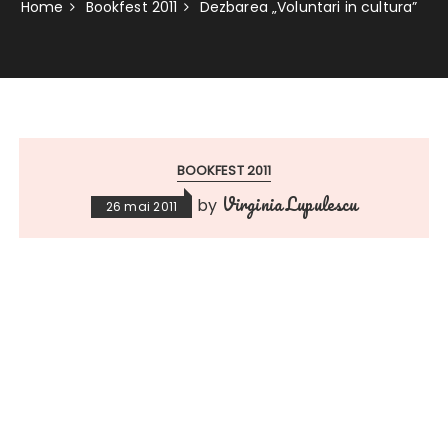
Home
Bookfest 2011
Dezbarea „Voluntari in cultura”
BOOKFEST 2011
Virginia Lupulescu
by
26 mai 2011