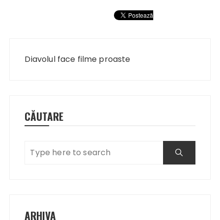
Navigare
în
Diavolul face filme proaste
articole
CĂUTARE
ARHIVA