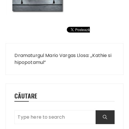
Navigare
în
Dramaturgul Mario Vargas Llosa: „Kathie si
articole
hipopotamul”
CĂUTARE