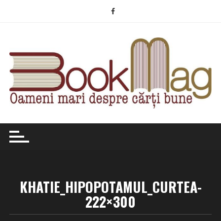
Skip
to
content
KHATIE_HIPOPOTAMUL_CURTEA-
222×300