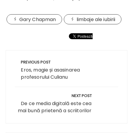
Gary Chapman
limbaje ale iubirii
Navigare
în
PREVIOUS POST
articole
Eros, magie și asasinarea
profesorului Culianu
NEXT POST
De ce media digitală este cea
mai bună prietenă a scriitorilor