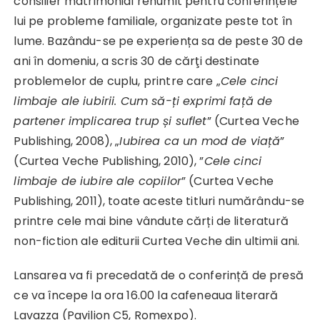
consilier matrimonial renumit pentru conferințele
lui pe probleme familiale, organizate peste tot în
lume. Bazându-se pe experiența sa de peste 30 de
ani în domeniu, a scris 30 de cărţi destinate
problemelor de cuplu, printre care „
Cele cinci
limbaje ale iubirii. Cum să-ți exprimi față de
partener implicarea trup și suflet
” (Curtea Veche
Publishing, 2008), „
Iubirea ca un mod de viață
”
(Curtea Veche Publishing, 2010), ”
Cele cinci
limbaje de iubire ale copiilor
” (Curtea Veche
Publishing, 2011), toate aceste titluri numărându-se
printre cele mai bine vândute cărți de literatură
non-fiction ale editurii Curtea Veche din ultimii ani.
Lansarea va fi precedată de o conferință de presă
ce va începe la ora 16.00 la cafeneaua literară
Lavazza (Pavilion C5, Romexpo).