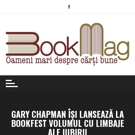
Skip
to
content
GARY CHAPMAN ÎȘI LANSEAZĂ LA
BOOKFEST VOLUMUL CU LIMBAJE
ALE IUBIRII