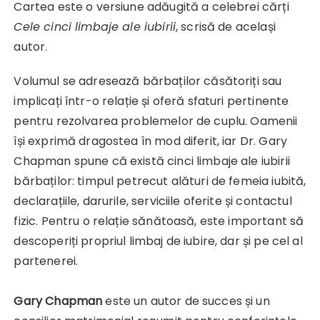
Cartea este o versiune adăugită a celebrei cărți
Cele cinci limbaje ale iubirii
, scrisă de același
autor.
Volumul se adresează bărbaților căsătoriți sau
implicați într-o relație și oferă sfaturi pertinente
pentru rezolvarea problemelor de cuplu. Oamenii
își exprimă dragostea în mod diferit, iar Dr. Gary
Chapman spune că există cinci limbaje ale iubirii
bărbaților: timpul petrecut alături de femeia iubită,
declarațiile, darurile, serviciile oferite și contactul
fizic. Pentru o relație sănătoasă, este important să
descoperiți propriul limbaj de iubire, dar și pe cel al
partenerei.
Gary Chapman
este un autor de succes și un