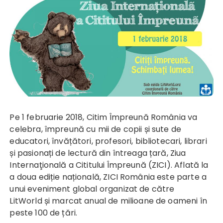
Pe 1 februarie 2018, Citim Împreună România va
celebra, împreună cu mii de copii și sute de
educatori, învățători, profesori, bibliotecari, librari
și pasionați de lectură din întreaga țară, Ziua
Internaţională a Cititului Împreună (ZICI). Aflată la
a doua ediție națională, ZICI România este parte a
unui eveniment global organizat de către
LitWorld
și marcat anual de milioane de oameni în
peste 100 de țări.