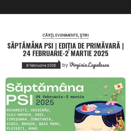
CĂRŢI
EVENIMENTE
ŞTIRI
SĂPTĂMÂNA PSI | EDIȚIA DE PRIMĂVARĂ |
24 FEBRUARIE-2 MARTIE 2025
Virginia Lupulescu
by
8 februarie 2025