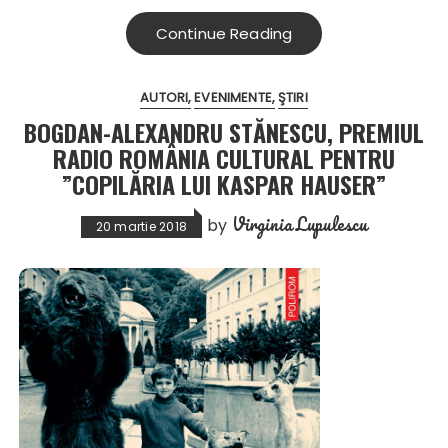
Continue Reading
AUTORI
EVENIMENTE
ŞTIRI
BOGDAN-ALEXANDRU STĂNESCU, PREMIUL
RADIO ROMÂNIA CULTURAL PENTRU
”COPILĂRIA LUI KASPAR HAUSER”
Virginia Lupulescu
by
20 martie 2018