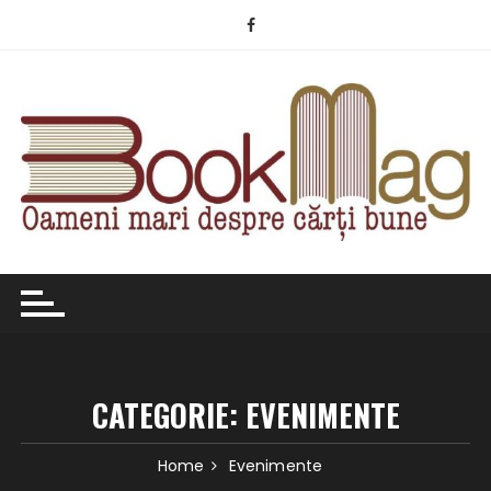
Skip
to
content
CATEGORIE:
EVENIMENTE
Home
Evenimente