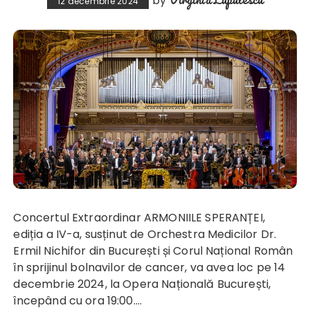
by
12 decembrie 2024
Concertul Extraordinar ARMONIILE SPERANȚEI,
ediția a IV-a, susținut de Orchestra Medicilor Dr.
Ermil Nichifor din București și Corul Național Român
în sprijinul bolnavilor de cancer, va avea loc pe 14
decembrie 2024, la Opera Națională București,
începând cu ora 19:00.…