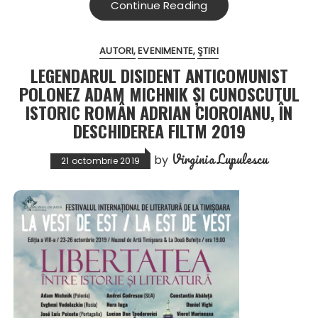
Continue Reading
AUTORI
EVENIMENTE
ŞTIRI
LEGENDARUL DISIDENT ANTICOMUNIST
POLONEZ ADAM MICHNIK ȘI CUNOSCUTUL
ISTORIC ROMÂN ADRIAN CIOROIANU, ÎN
DESCHIDEREA FILTM 2019
Virginia Lupulescu
by
21 octombrie 2019