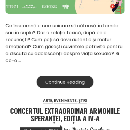
Ce înseamnă o comunicare sănătoasă în familie
sau în cuplu? Dar o relație toxică, după ce o
recunoști? Cum poți să devii autentic și matur
emoțional? Cum găsești cuvintele potrivite pentru
a discuta cu adolescenții despre viața sexuală? Și
ce-o …
Continue Reading
ARTE
EVENIMENTE
ŞTIRI
CONCERTUL EXTRAORDINAR ARMONIILE
SPERANȚEI, EDIȚIA A IV-A
Virginia Lupulescu