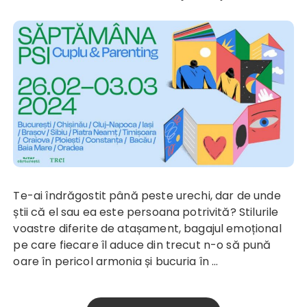
Te-ai îndrăgostit până peste urechi, dar de unde
știi că el sau ea este persoana potrivită? Stilurile
voastre diferite de atașament, bagajul emoțional
pe care fiecare îl aduce din trecut n-o să pună
oare în pericol armonia și bucuria în …