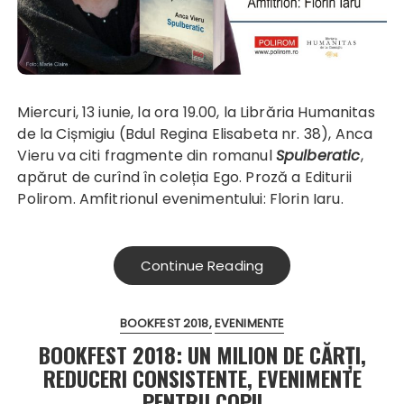
Miercuri, 13 iunie, la ora 19.00, la Librăria Humanitas
de la Cișmigiu (Bdul Regina Elisabeta nr. 38), Anca
Vieru va citi fragmente din romanul
Spulberatic
,
apărut de curînd în coleția Ego. Proză a Editurii
Polirom. Amfitrionul evenimentului: Florin Iaru.
Continue Reading
BOOKFEST 2018
EVENIMENTE
BOOKFEST 2018: UN MILION DE CĂRȚI,
REDUCERI CONSISTENTE, EVENIMENTE
PENTRU COPII