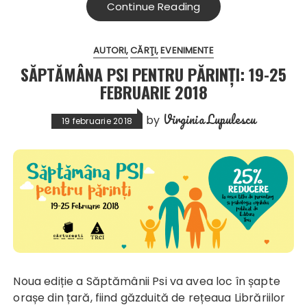
Continue Reading
AUTORI
CĂRŢI
EVENIMENTE
SĂPTĂMÂNA PSI PENTRU PĂRINȚI: 19-25
FEBRUARIE 2018
Virginia Lupulescu
by
19 februarie 2018
Noua ediție a Săptămânii Psi va avea loc în șapte
orașe din țară, fiind găzduită de rețeaua Librăriilor