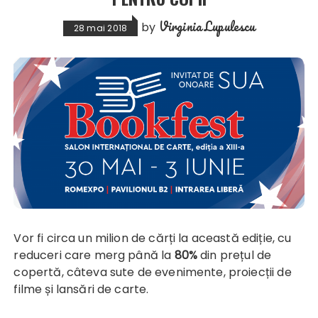
Virginia Lupulescu
by
28 mai 2018
Vor fi circa un milion de cărți la această ediție, cu
reduceri care merg până la
80%
din prețul de
copertă, câteva sute de evenimente, proiecții de
filme și lansări de carte.