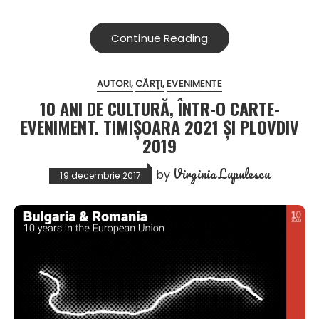
Continue Reading
AUTORI
CĂRŢI
EVENIMENTE
10 ANI DE CULTURĂ, ÎNTR-O CARTE-
EVENIMENT. TIMIȘOARA 2021 ȘI PLOVDIV
2019
Virginia Lupulescu
by
19 decembrie 2017