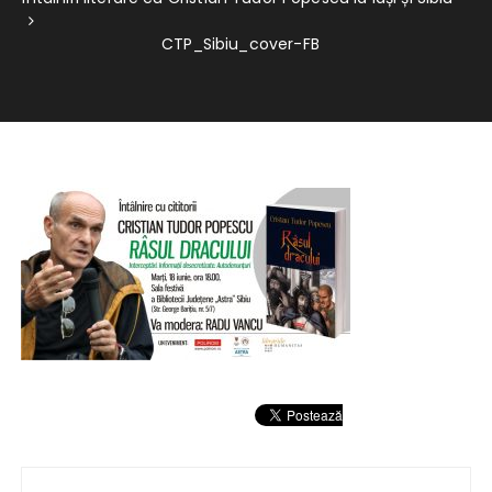
CTP_Sibiu_cover-FB
Navigare