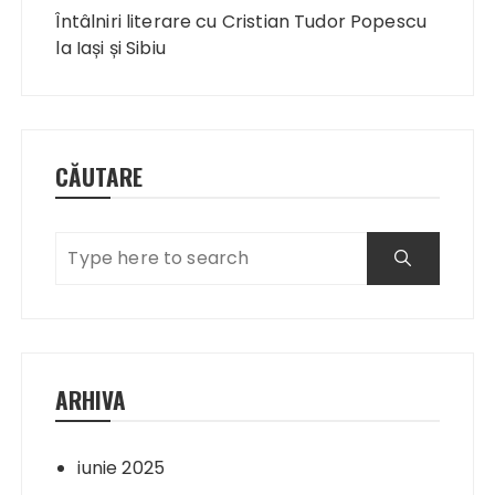
în
Întâlniri literare cu Cristian Tudor Popescu
articole
la Iași și Sibiu
CĂUTARE
ARHIVA
iunie 2025