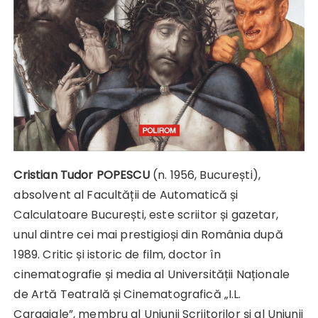
Cristian Tudor POPESCU
(n. 1956, București),
absolvent al Facultății de Automatică și
Calculatoare București, este scriitor și gazetar,
unul dintre cei mai prestigioși din România după
1989. Critic și istoric de film, doctor în
cinematografie și media al Universității Naționale
de Artă Teatrală și Cinematografică „I.L.
Caragiale”, membru al Uniunii Scriitorilor și al Uniunii