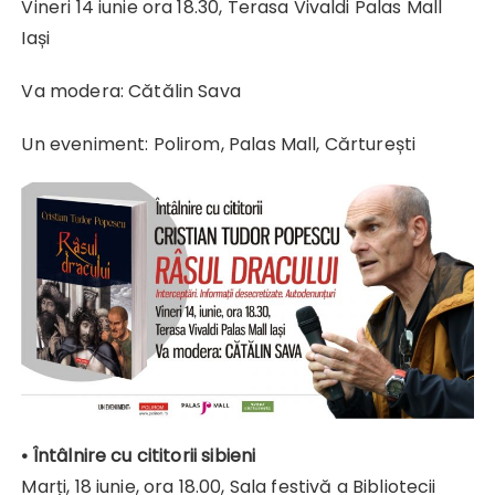
Vineri 14 iunie ora 18.30, Terasa Vivaldi Palas Mall
Iași
Va modera: Cătălin Sava
Un eveniment: Polirom, Palas Mall, Cărturești
• Întâlnire cu cititorii sibieni
Marți, 18 iunie, ora 18.00, Sala festivă a Bibliotecii