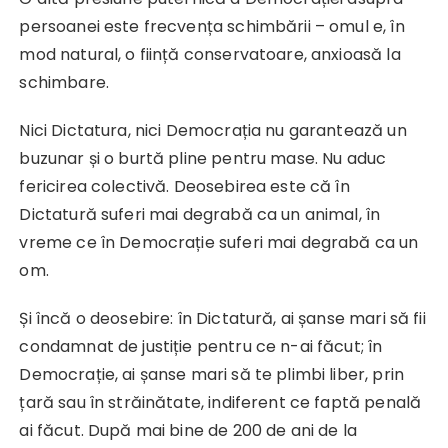
persoanei este frecvența schimbării – omul e, în
mod natural, o ființă conservatoare, anxioasă la
schimbare.
Nici Dictatura, nici Democrația nu garantează un
buzunar și o burtă pline pentru mase. Nu aduc
fericirea colectivă. Deosebirea este că în
Dictatură suferi mai degrabă ca un animal, în
vreme ce în Democrație suferi mai degrabă ca un
om.
Și încă o deosebire: în Dictatură, ai șanse mari să fii
condamnat de justiție pentru ce n-ai făcut; în
Democrație, ai șanse mari să te plimbi liber, prin
țară sau în străinătate, indiferent ce faptă penală
ai făcut. După mai bine de 200 de ani de la