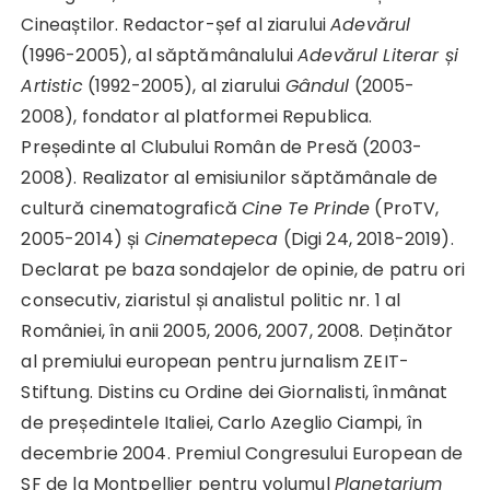
Cineaștilor. Redactor-șef al ziarului
Adevărul
(1996-2005), al săptămânalului
Adevărul Literar și
Artistic
(1992-2005), al ziarului
Gândul
(2005-
2008), fondator al platformei Republica.
Președinte al Clubului Român de Presă (2003-
2008). Realizator al emisiunilor săptămânale de
cultură cinematografică
Cine Te Prinde
(ProTV,
2005-2014) și
Cinematepeca
(Digi 24, 2018-2019).
Declarat pe baza sondajelor de opinie, de patru ori
consecutiv, ziaristul și analistul politic nr. 1 al
României, în anii 2005, 2006, 2007, 2008. Deținător
al premiului european pentru jurnalism ZEIT-
Stiftung. Distins cu Ordine dei Giornalisti, înmânat
de președintele Italiei, Carlo Azeglio Ciampi, în
decembrie 2004. Premiul Congresului European de
SF de la Montpellier pentru volumul
Planetarium