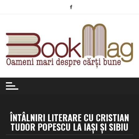
Skip
to
content
ÎNTÂLNIRI LITERARE CU CRISTIAN
TUDOR POPESCU LA IAȘI ȘI SIBIU