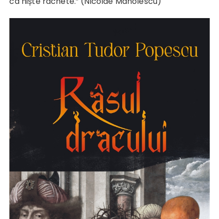
ca niște rachete.” (Nicolae Manolescu)