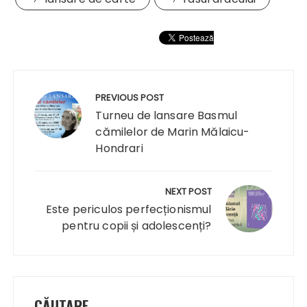
Navigare
în
PREVIOUS POST
articole
Turneu de lansare Basmul
cămilelor de Marin Mălaicu-
Hondrari
NEXT POST
Este periculos perfecționismul
pentru copii și adolescenți?
CĂUTARE