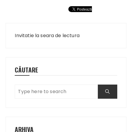
Navigare
în
Invitatie la seara de lectura
articole
CĂUTARE
ARHIVA