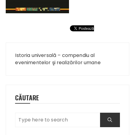
Navigare
în
Istoria universală – compendiu al
articole
evenimentelor şi realizărilor umane
CĂUTARE