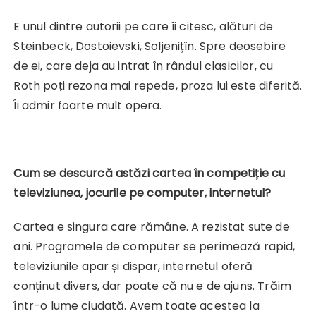
E unul dintre autorii pe care îi citesc, alături de
Steinbeck, Dostoievski, Soljenițîn. Spre deosebire
de ei, care deja au intrat în rândul clasicilor, cu
Roth poți rezona mai repede, proza lui este diferită.
Îi admir foarte mult opera.
Cum se descurcă astăzi cartea în competiție cu
televiziunea, jocurile pe computer, internetul?
Cartea e singura care rămâne. A rezistat sute de
ani. Programele de computer se perimează rapid,
televiziunile apar și dispar, internetul oferă
conținut divers, dar poate că nu e de ajuns. Trăim
într-o lume ciudată. Avem toate acestea la