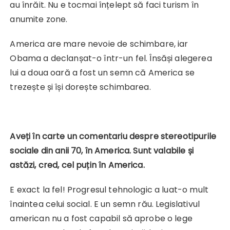
au înrăit. Nu e tocmai înțelept să faci turism în
anumite zone.
America are mare nevoie de schimbare, iar
Obama a declanșat-o într-un fel. Însăși alegerea
lui a doua oară a fost un semn că America se
trezește și își dorește schimbarea.
Aveți în carte un comentariu despre stereotipurile
sociale din anii 70, în America. Sunt valabile și
astăzi, cred, cel puțin în America.
E exact la fel! Progresul tehnologic a luat-o mult
înaintea celui social. E un semn rău. Legislativul
american nu a fost capabil să aprobe o lege