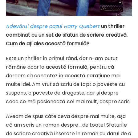
Adevărul despre cazul Harry Quebert
un thriller
combinat cu un set de sfaturi de scriere creativă.
Cum de ați ales această formulă?
Este un thriller în primul rând, dar n-am putut
rămâne doar la această formulă, pentru că
doream să conectez în această narațiune mai
multe idei. Am vrut să scriu de fapt o poveste cu
suspans, o poveste de dragoste, dar și despre
ceea ce mă pasionează cel mai mult, despre scris.
Aveam de spus câte ceva despre mai multe, așa
că am scris un roman despre….de toate! Sfaturile
de scriere creativă inserate în roman au darul de a