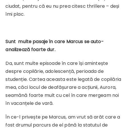
ciudat, pentru că eu nu prea citesc thrillere – deși
îmi plac.
Sunt multe pasaje în care Marcus se auto-
analizează foarte dur.
Da, sunt multe episoade în care își amintește
despre copilărie, adolescență, perioada de
studenție. Cartea aceasta este legată de copilăria
mea, căci locul de deafășurare a acțiunii, Aurora,
seamănă foarte mult cu cel în care mergeam noi
în vacanțele de vară.
În ce-l privește pe Marcus, am vrut să arăt care a
fost drumul parcurs de el până la statutul de