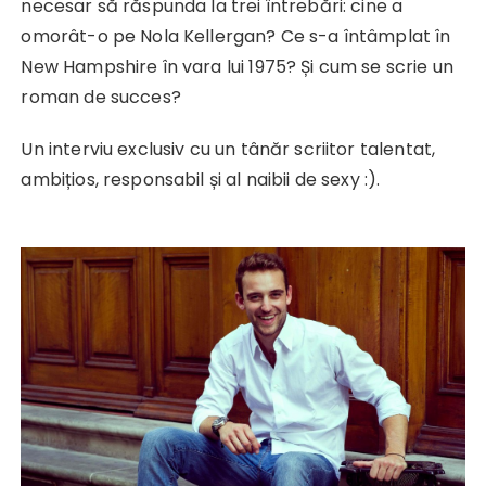
necesar să răspunda la trei întrebări: cine a
omorât-o pe Nola Kellergan? Ce s-a întâmplat în
New Hampshire în vara lui 1975? Și cum se scrie un
roman de succes?
Un interviu exclusiv cu un tânăr scriitor talentat,
ambițios, responsabil și al naibii de sexy :).