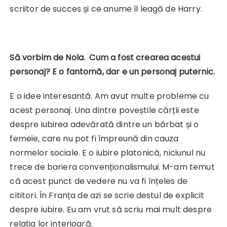
scriitor de succes și ce anume îl leagă de Harry.
Să vorbim de Nola. Cum a fost crearea acestui
personaj? E o fantomă, dar e un personaj puternic.
E o idee interesantă. Am avut multe probleme cu
acest personaj. Una dintre poveștile cărții este
despre iubirea adevărată dintre un bărbat și o
femeie, care nu pot fi împreună din cauza
normelor sociale. E o iubire platonică, niciunul nu
trece de bariera convenționalismului. M-am temut
că acest punct de vedere nu va fi înțeles de
cititori. În Franța de azi se scrie destul de explicit
despre iubire. Eu am vrut să scriu mai mult despre
relația lor interioară.