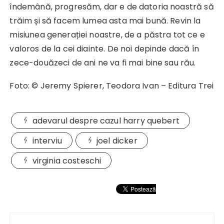
îndemână, progresăm, dar e de datoria noastră să
trăim și să facem lumea asta mai bună. Revin la
misiunea generației noastre, de a păstra tot ce e
valoros de la cei diainte. De noi depinde dacă în
zece-douăzeci de ani ne va fi mai bine sau rău.
Foto: © Jeremy Spierer, Teodora Ivan – Editura Trei
adevarul despre cazul harry quebert
interviu
joel dicker
virginia costeschi
Navigare