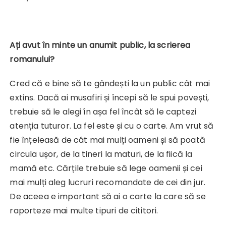
Ați avut în minte un anumit public, la scrierea
romanului?
Cred că e bine să te gândești la un public cât mai
extins. Dacă ai musafiri și începi să le spui povești,
trebuie să le alegi în așa fel încât să le captezi
atenția tuturor. La fel este și cu o carte. Am vrut să
fie înțeleasă de cât mai mulți oameni și să poată
circula ușor, de la tineri la maturi, de la fiică la
mamă etc. Cărțile trebuie să lege oamenii și cei
mai mulți aleg lucruri recomandate de cei din jur.
De aceea e important să ai o carte la care să se
raporteze mai multe tipuri de cititori.