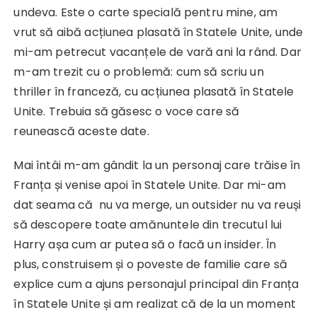
undeva. Este o carte specială pentru mine, am
vrut să aibă acțiunea plasată în Statele Unite, unde
mi-am petrecut vacanțele de vară ani la rând. Dar
m-am trezit cu o problemă: cum să scriu un
thriller în franceză, cu acțiunea plasată în Statele
Unite. Trebuia să găsesc o voce care să
reunească aceste date.
Mai întâi m-am gândit la un personaj care trăise în
Franța și venise apoi în Statele Unite. Dar mi-am
dat seama că nu va merge, un outsider nu va reuși
să descopere toate amănuntele din trecutul lui
Harry așa cum ar putea să o facă un insider. În
plus, construisem și o poveste de familie care să
explice cum a ajuns personajul principal din Franța
în Statele Unite și am realizat că de la un moment