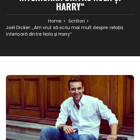
HARRY“
Home
Scriitori
Joël Dicker: „Am vrut să scriu mai mult despre relația
interioară dintre Nola și Harry“