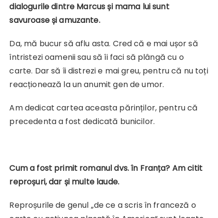
dialogurile dintre Marcus și mama lui sunt
savuroase și amuzante.
Da, mă bucur să aflu asta. Cred că e mai ușor să
întristezi oamenii sau să îi faci să plângă cu o
carte. Dar să îi distrezi e mai greu, pentru că nu toți
reacționează la un anumit gen de umor.
Am dedicat cartea aceasta părinților, pentru că
precedenta a fost dedicată bunicilor.
Cum a fost primit romanul dvs. în Franța? Am citit
reproșuri, dar și multe laude.
Reproșurile de genul „de ce a scris în franceză o