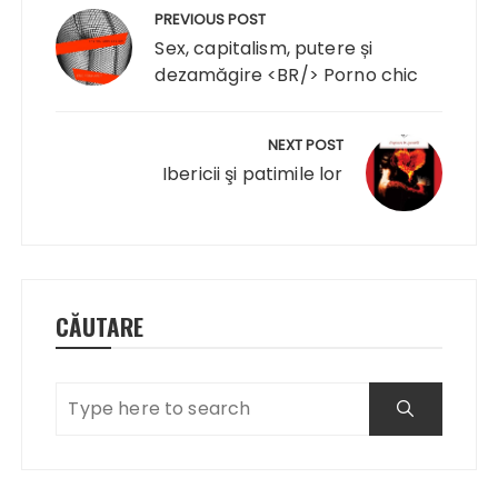
în
PREVIOUS POST
articole
Sex, capitalism, putere și
dezamăgire <BR/> Porno chic
NEXT POST
Ibericii şi patimile lor
CĂUTARE