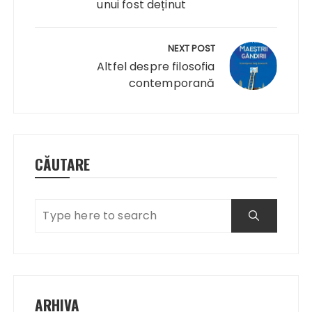
unui fost deținut
NEXT POST
Altfel despre filosofia
contemporană
CĂUTARE
ARHIVA