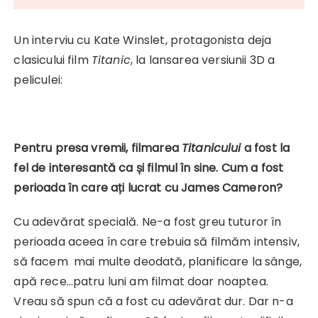
Un interviu cu Kate Winslet, protagonista deja
clasicului film
Titanic
, la lansarea versiunii 3D a
peliculei:
Pentru presa vremii, filmarea
Titanicului
a fost la
fel de interesantă ca și filmul în sine. Cum a fost
perioada în care ați lucrat cu
James Cameron?
Cu adevărat specială. Ne-a fost greu tuturor în
perioada aceea în care trebuia să filmăm intensiv,
să facem mai multe deodată, planificare la sânge,
apă rece…patru luni am filmat doar noaptea.
Vreau să spun că a fost cu adevărat dur. Dar n-a