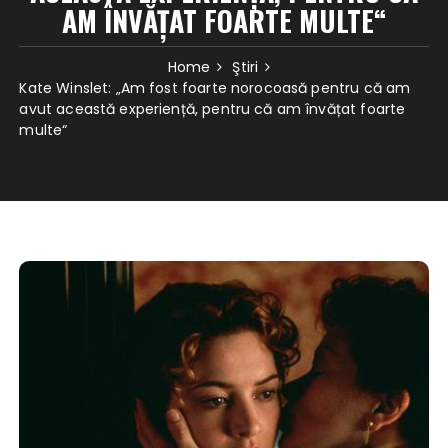
AM ÎNVĂȚAT FOARTE MULTE“
Home
Ştiri
Kate Winslet: „Am fost foarte norocoasă pentru că am
avut această experiență, pentru că am învățat foarte
multe“