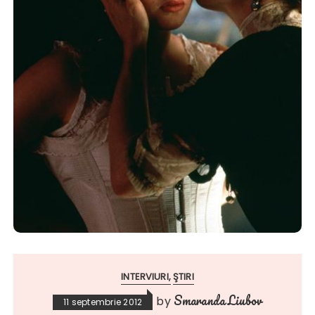
INTERVIURI
ŞTIRI
Smaranda Liubov
by
11 septembrie 2012