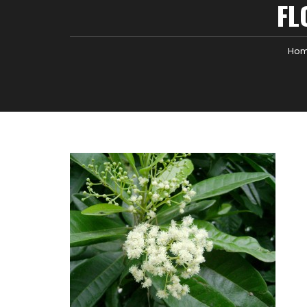
FL
Ho