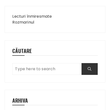
Navigare
în
Lecturi înmiresmate
articole
Rozmarinul
CĂUTARE
ARHIVA