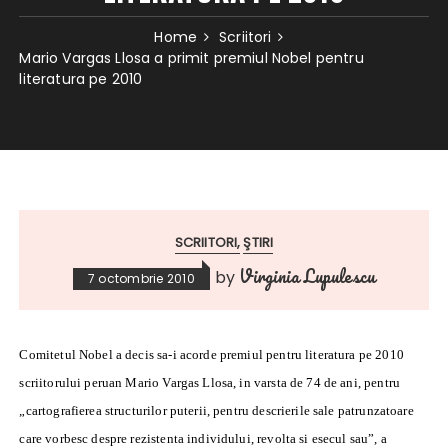
Home
Scriitori
Mario Vargas Llosa a primit premiul Nobel pentru
literatura pe 2010
SCRIITORI
ŞTIRI
Virginia Lupulescu
by
7 octombrie 2010
Comitetul Nobel a decis sa-i acorde premiul pentru literatura pe 2010
scriitorului peruan Mario Vargas Llosa, in varsta de 74 de ani, pentru
„cartografierea structurilor puterii, pentru descrierile sale patrunzatoare
care vorbesc despre rezistenta individului, revolta si esecul sau”, a