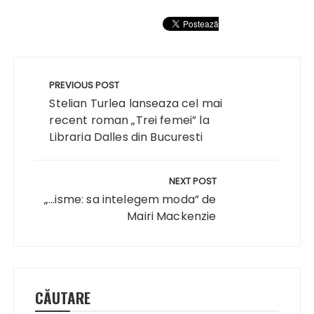
Navigare
în
PREVIOUS POST
articole
Stelian Turlea lanseaza cel mai
recent roman „Trei femei” la
Libraria Dalles din Bucuresti
NEXT POST
„…isme: sa intelegem moda” de
Mairi Mackenzie
CĂUTARE