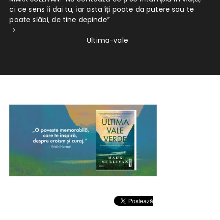
ci ce sens îi dai tu, iar asta îți poate da putere sau te
poate slăbi, de tine depinde”
Ultima-vale