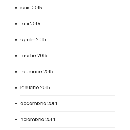
iunie 2015
mai 2015
aprilie 2015
martie 2015
februarie 2015
ianuarie 2015
decembrie 2014
noiembrie 2014