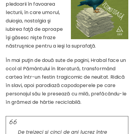
pledoarii în favoarea
lecturii, în care umorul,
duioşia, nostalgia şi
iubirea faţă de aproape
îşi găsesc nişte fraze
năstruşnice pentru a ieşi la suprafaţă.
În mai puţin de două sute de pagini, Hrabal face un
ocol al Pământului în literatură, transformând
cartea într-un festin tragicomic de neuitat. Ridică
în slavi, apoi parodiază capodoperele pe care
personajul său le presează cu milă, prefăcându-le
în grămezi de hârtie reciclabilă.
De treizeci şi cinci de ani lucrez între