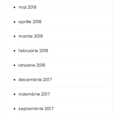
mai 2018
aprilie 2018
martie 2018
februarie 2018
ianuarie 2018
decembrie 2017
noiembrie 2017
septembrie 2017