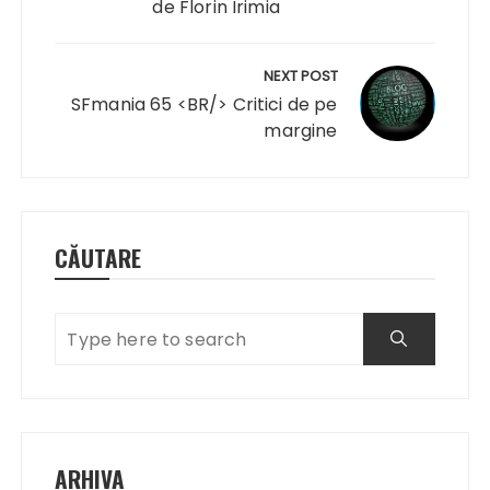
de Florin Irimia
NEXT POST
SFmania 65 <BR/> Critici de pe
margine
CĂUTARE
ARHIVA