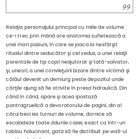
Relaţia personajului principal cu miile de volume
ce-i trec prin mână are anatomia sufletească a
unei mari pasiuni, în care se joaca la nesfârşit
ritualul dintre seducător şi cel sedus, a unei relaţii
parentale de tip copil neajutorat şi tată-salvator,
şi, uneori, a unei convieţuirii bizare dintre victimă şi
călăul devenit un demiurg peste depozitul unde
cărţile ajung să fie strivite în presa hidraulică. Din
când în când, apare şi acea ipostază
pantragruelică a devoratorului de pagini, din al
cărui beci ies turnuri de volume, dornice să
escaladeze toate zidurile casei, exact ca într-un
tablou halucinant, gata să fie distribuit pe wall-ul