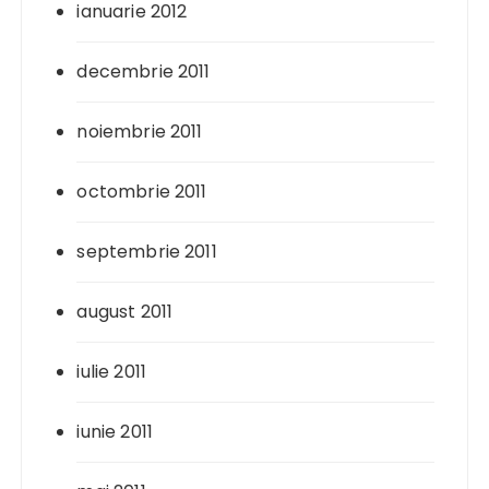
ianuarie 2012
decembrie 2011
noiembrie 2011
octombrie 2011
septembrie 2011
august 2011
iulie 2011
iunie 2011