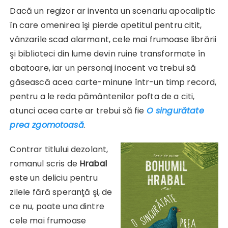
Dacă un regizor ar inventa un scenariu apocaliptic
în care omenirea îşi pierde apetitul pentru citit,
vânzarile scad alarmant, cele mai frumoase librării
şi biblioteci din lume devin ruine transformate în
abatoare, iar un personaj inocent va trebui să
găsească acea carte-minune într-un timp record,
pentru a le reda pământenilor pofta de a citi,
atunci acea carte ar trebui să fie
O singurătate
prea zgomotoasă
.
Contrar titlului dezolant,
romanul scris de
Hrabal
este un deliciu pentru
zilele fără speranţă şi, de
ce nu, poate una dintre
cele mai frumoase