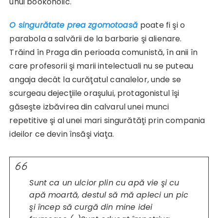
unui bookoholic.
O singurătate prea zgomotoasă
poate fi şi o
parabola a salvării de la barbarie şi alienare.
Trăind în Praga din perioada comunistă, în anii în
care profesorii şi marii intelectuali nu se puteau
angaja decât la curăţatul canalelor, unde se
scurgeau dejecţiile oraşului, protagonistul îşi
găseşte izbăvirea din calvarul unei munci
repetitive şi al unei mari singurătăţi prin compania
ideilor ce devin însăşi viaţa.
Sunt ca un ulcior plin cu apă vie şi cu
apă moartă, destul să mă apleci un pic
şi încep să curgă din mine idei