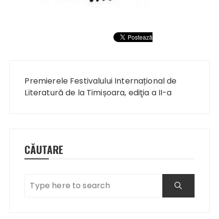
Navigare
în
Premierele Festivalului Internațional de
articole
Literatură de la Timișoara, ediţia a II-a
CĂUTARE