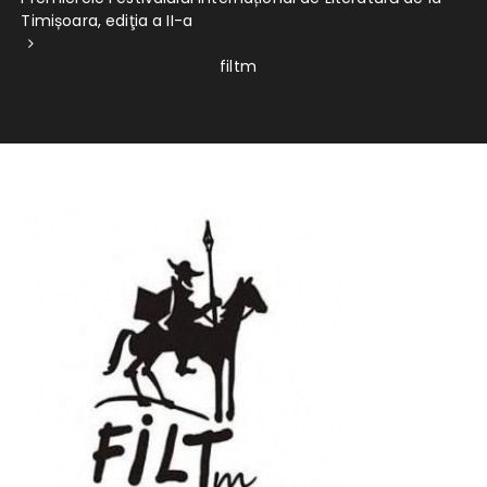
Timișoara, ediţia a II-a
filtm