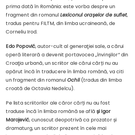
prima dată în România: este vorba despre un
fragment din romanul
Lexiconul orașelor de suflet
,
tradus pentru FILTM, din limba ucraineană, de
Corneliu Irod.
Edo Popović
, autor-cult al generaţiei sale, a cărui
operă literară a devenit portavocea „învinşilor” din
Croaţia urbană, un scriitor ale cărui cărți nu au
apărut încă în traducere în limba română, va citi
un fragment din romanul
Ochii
(tradus din limba
croată de Octavia Nedelcu).
Pe lista scriitorilor ale căror cărți nu au fost
traduse încă în limba română se află
și Igor
Marojević
, cunoscut deopotrivă ca prozator și
dramaturg, un scriitor prezent în cele mai