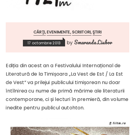
CĂRŢI
EVENIMENTE
SCRIITORI
ŞTIRI
Smaranda Liubov
by
17 octombrie 2013
Ediția din acest an a Festivalului Internațional de
Literatură de la Timișoara „La Vest de Est / La Est
de Vest” va prilejui publicului timișorean nu doar
întîlnirea cu nume de primă mărime ale literaturii
contemporane, ci și lecturi în premieră, din volume
inedite pentru publicul autohton.