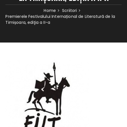
Home
Scriitori
Premierele Festivalului Internațional de Literatură de la
Timișoara, ediţia a II-a