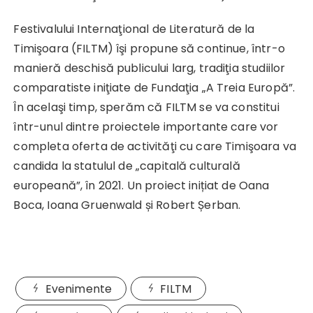
Festivalului Internaţional de Literatură de la
Timişoara (FILTM) îşi propune să continue, într-o
manieră deschisă publicului larg, tradiţia studiilor
comparatiste iniţiate de Fundaţia „A Treia Europă”.
În acelaşi timp, sperăm că FILTM se va constitui
într-unul dintre proiectele importante care vor
completa oferta de activităţi cu care Timişoara va
candida la statulul de „capitală culturală
europeană”, în 2021. Un proiect inițiat de Oana
Boca, Ioana Gruenwald și Robert Șerban.
Evenimente
FILTM