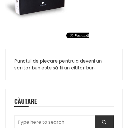
Navigare
în
Punctul de plecare pentru a deveni un
articole
scriitor bun este să fii un cititor bun
CĂUTARE