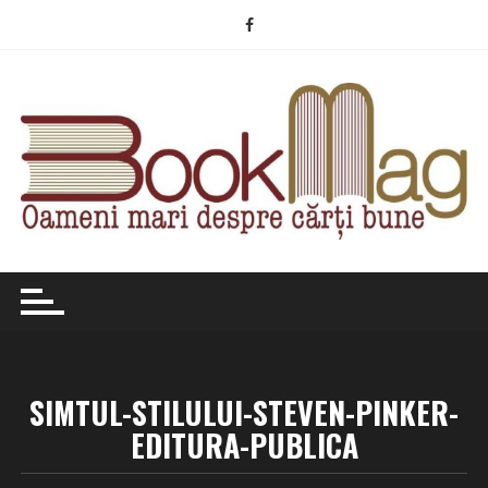
Skip
to
content
SIMTUL-STILULUI-STEVEN-PINKER-
EDITURA-PUBLICA