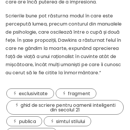
care are încă puterea de a impresiona.
Scrierile bune pot răsturna modul în care este
percepută lumea, precum conturul din manualele
de psihologie, care oscilează între o cupă și două
fețe. În șase propoziții, Dawkins a răsturnat felul în
care ne gândim la moarte, expunând aprecierea
față de viață a unui raționalist în cuvinte atât de
mișcătoare, încât mulți umaniști pe care îi cunosc
au cerut să le fie citite la înmormântare.”
exclusivitate
fragment
ghid de scriere pentru oamenii inteligenti
din secolul 21
publica
simtul stilului