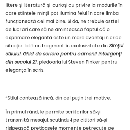
litere și literatură și curioși cu privire la modurile în
care științele minții pot ilumina felul în care limba
funcționează cel mai bine. Și da, ne trebuie astfel
de lucrări care să ne amintească faptul că o
exprimare elegantă este un mare avantaj în orice
situație. Iată un fragment în exclusivitate din
Simţul
stilului. Ghid de scriere pentru oamenii inteligenţi
din secolul 21
, pledoaria lui Steven Pinker pentru
eleganța în scris.
”Stilul contează încă, din cel puțin trei motive.
În primul rând, le permite scriitorilor să‑și
transmită mesajul, scutindu‑i pe cititori să‑și
risipească prețioasele momente petrecute pe