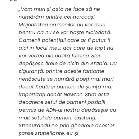
„Vom muri și asta ne face să ne
numărăm printre cei norocoși.
Majoritatea oamenilor nu vor muri
pentru că nu se vor naște niciodată.
Oamenii potențiali care ar fi putut fi
aici în locul meu, dar care de fapt nu
vor vedea niciodată lumina zilei,
depășesc firele de nisip din Arabia. Cu
siguranță, printre aceste fantome
nenăscute se numără poeți mai mari
decât Keats și oameni de știință mai
importanți decât Newton. Știm asta
deoarece setul de oameni posibili
permis de ADN‑ul nostru depășește cu
mult setul de oameni existenți.
Strecurându‑ne prin ghearele acestor
șanse stupefiante, eu și