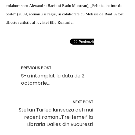
colaborare cu Alexandru Baciu si Radu Muntean), „Felicia, inainte de
toate” (2009, scenariu si regie, in colaborare cu Melissa de Raaf) A fost
director artistic al revistei Elle Romania.
Navigare
în
PREVIOUS POST
articole
S-a intamplat la data de 2
octombrie...
NEXT POST
Stelian Turlea lanseaza cel mai
recent roman „Trei femei” la
Libraria Dalles din Bucuresti