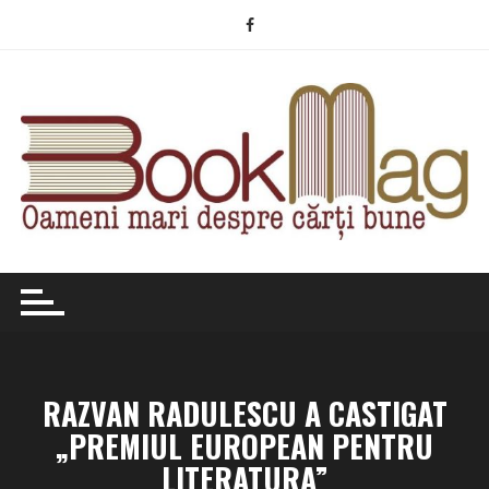
Skip
to
content
RAZVAN RADULESCU A CASTIGAT
„PREMIUL EUROPEAN PENTRU
LITERATURA”