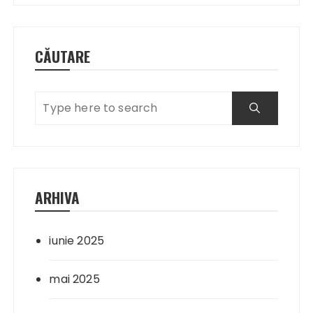
CĂUTARE
ARHIVA
iunie 2025
mai 2025