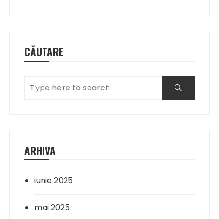
CĂUTARE
ARHIVA
iunie 2025
mai 2025