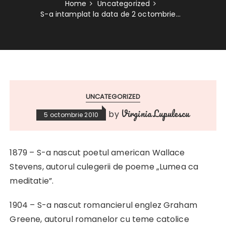
Home
Uncategorized
S-a intamplat la data de 2 octombrie…
UNCATEGORIZED
Virginia Lupulescu
by
5 octombrie 2010
1879 – S-a nascut poetul american Wallace
Stevens, autorul culegerii de poeme „Lumea ca
meditatie”.
1904 – S-a nascut romancierul englez Graham
Greene, autorul romanelor cu teme catolice