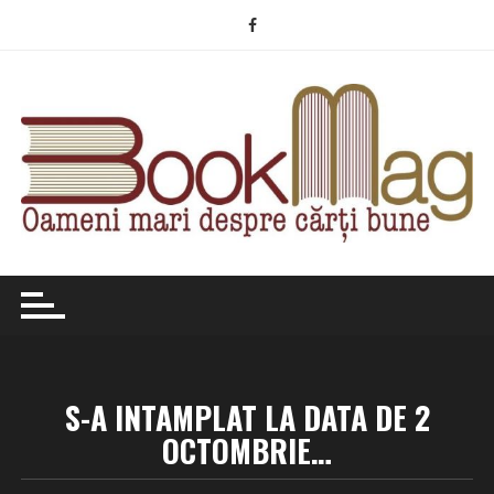
Skip
to
content
S-A INTAMPLAT LA DATA DE 2
OCTOMBRIE…