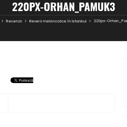
220PX-ORHAN_PAMUK3
220px-Orhan_P
Recenzii
Reverii melancolice în Istanbul