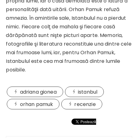
propria lume, iar o casă demolată este o latură a
personalităţii dată uitării. Orhan Pamuk refuză
amnezia. În amintirile sale, Istanbulul nu a pierdut
nimic. Fiecare colţ de mahala şi fiecare casă
dărăpănată sunt nişte picturi aparte. Memoria,
fotografiile şi literatura reconstituie una dintre cele
mai frumoase lumi, iar, pentru Orhan Pamuk,
Istanbulul este cea mai frumoasă dintre lumile
posibile.
adriana gionea
istanbul
orhan pamuk
recenzie