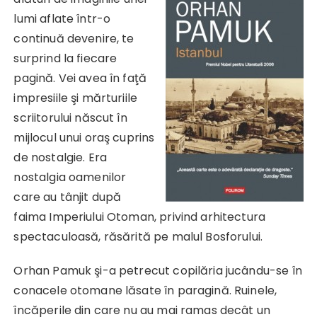
lumi aflate într-o
continuă devenire, te
surprind la fiecare
pagină. Vei avea în faţă
impresiile şi mărturiile
scriitorului născut în
mijlocul unui oraş cuprins
de nostalgie. Era
nostalgia oamenilor
care au tânjit după
faima Imperiului Otoman, privind arhitectura
spectaculoasă, răsărită pe malul Bosforului.
Orhan Pamuk şi-a petrecut copilăria jucându-se în
conacele otomane lăsate în paragină. Ruinele,
încăperile din care nu au mai ramas decât un