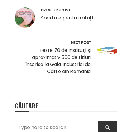
Navigare
în
PREVIOUS POST
articole
Soarta e pentru ratați
NEXT POST
Peste 70 de instituţii şi
aproximativ 500 de titluri
înscrise la Gala Industriei de
Carte din România
CĂUTARE