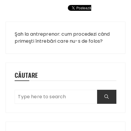
Navigare
în
Şah la antreprenor: cum procedezi când
articole
primeşti întrebări care nu-s de folos?
CĂUTARE