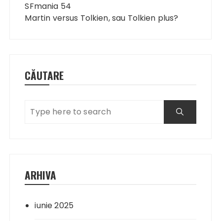
în
SFmania 54
articole
Martin versus Tolkien, sau Tolkien plus?
CĂUTARE
ARHIVA
iunie 2025