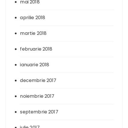
mai 2018
aprilie 2018
martie 2018
februarie 2018
ianuarie 2018
decembrie 2017
noiembrie 2017
septembrie 2017
iulie 2017