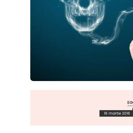
EG
16 martie 2016