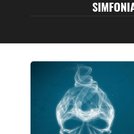
SIMFONI