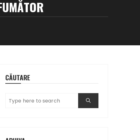
EFUMĂTOR
CĂUTARE