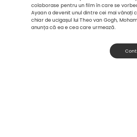
colaborase pentru un film în care se vorbea d
Ayaan a devenit unul dintre cei mai vânați c
chiar de ucigașul lui Theo van Gogh, Moham
anunța că ea e cea care urmează.
Cont