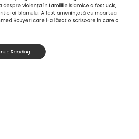
espre violența în familiile islamice a fost ucis,
ritici ai Islamului. A fost amenințată cu moartea
med Bouyeri care i-a lăsat o scrisoare în care o
inue Reading