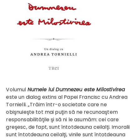
Volumul
Numele lui Dumnezeu este Milostivirea
este un dialog extins al Papei Francisc cu Andrea
Tornielli. „Trăim într-o societate care ne
obişnuieşte tot mai puţin să ne recunoaştem
responsabilităţile şi să ni le asumăm: cei care
greşesc, de fapt, sunt întotdeauna ceilalţi. Imoralii
sunt întotdeauna ceilalţi, vinile sunt întotdeauna