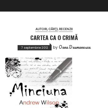
AUTORI
CĂRŢI
RECENZII
CARTEA CA O CRIMĂ
Oana Dusmanescu
by
7 septembrie 2012