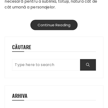
necesară pentru a sublinia, totuși, natura cât de
cât umană a personajelor.
Continue Reading
CĂUTARE
ARHIVA