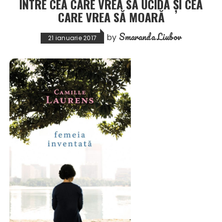
ÎNTRE CEA CARE VREA SĂ UCIDĂ ŞI CEA
CARE VREA SĂ MOARĂ
Smaranda Liubov
by
21 ianuarie 2017