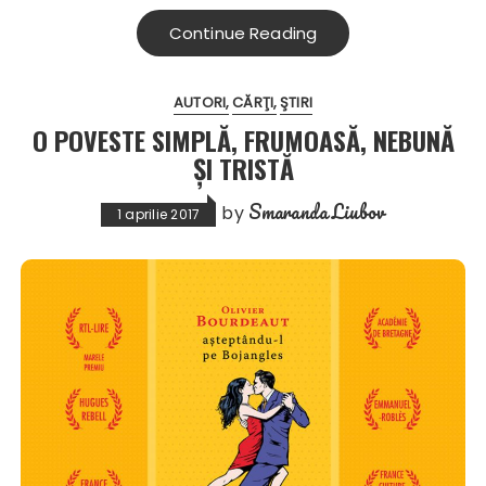
Continue Reading
AUTORI
CĂRŢI
ŞTIRI
O POVESTE SIMPLĂ, FRUMOASĂ, NEBUNĂ
ȘI TRISTĂ
Smaranda Liubov
by
1 aprilie 2017