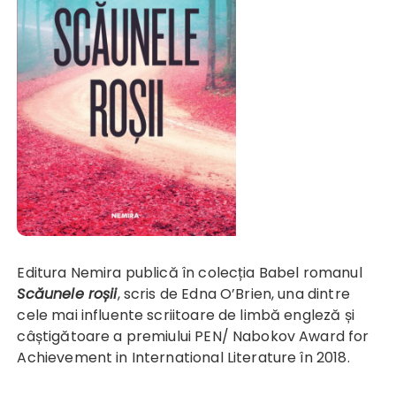
Editura Nemira publică în colecția Babel romanul
Scăunele roșii
, scris de Edna O’Brien, una dintre
cele mai influente scriitoare de limbă engleză și
câștigătoare a premiului PEN/ Nabokov Award for
Achievement in International Literature în 2018.