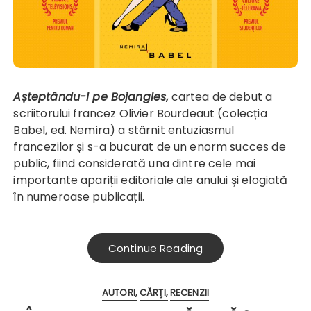
Așteptându-l pe Bojangles
,
cartea de debut a
scriitorului francez Olivier Bourdeaut (colecția
Babel, ed. Nemira) a stârnit entuziasmul
francezilor și s-a bucurat de un enorm succes de
public, fiind considerată una dintre cele mai
importante apariții editoriale ale anului și elogiată
în numeroase publicații.
Continue Reading
AUTORI
CĂRŢI
RECENZII