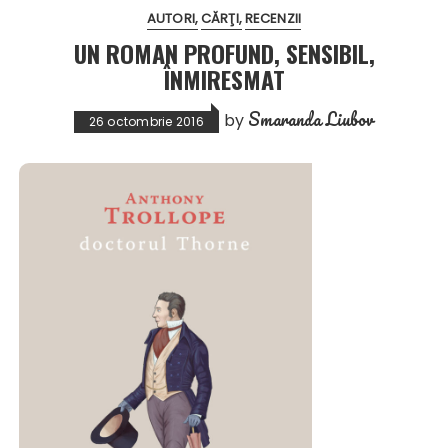
AUTORI
CĂRŢI
RECENZII
UN ROMAN PROFUND, SENSIBIL,
ÎNMIRESMAT
Smaranda Liubov
by
26 octombrie 2016