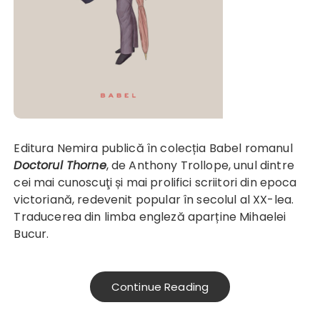
Editura Nemira publică în colecția Babel romanul
Doctorul Thorne
, de Anthony Trollope, unul dintre
cei mai cunoscuţi și mai prolifici scriitori din epoca
victoriană, redevenit popular în secolul al XX-lea.
Traducerea din limba engleză aparține Mihaelei
Bucur.
Continue Reading