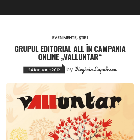
EVENIMENTE
ŞTIRI
GRUPUL EDITORIAL ALL ÎN CAMPANIA
ONLINE „VALLUNTAR“
Virginia Lupulescu
by
24 ianuarie 2012