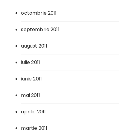
octombrie 2011
septembrie 2011
august 2011
iulie 2011
iunie 2011
mai 2011
aprilie 2011
martie 2011