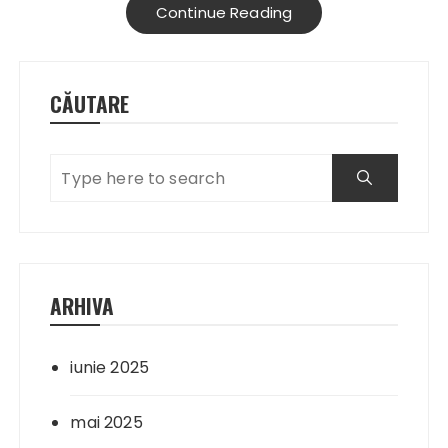
Continue Reading
CĂUTARE
ARHIVA
iunie 2025
mai 2025