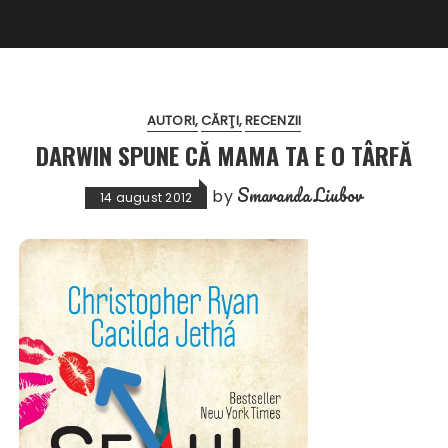
AUTORI
CĂRŢI
RECENZII
DARWIN SPUNE CĂ MAMA TA E O TÂRFĂ
Smaranda Liubov
by
14 august 2012