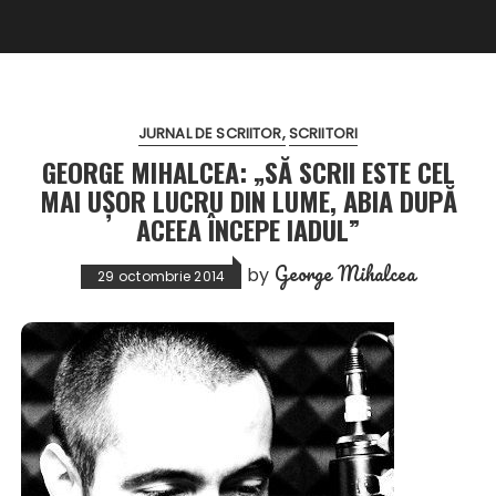
JURNAL DE SCRIITOR
SCRIITORI
GEORGE MIHALCEA: „SĂ SCRII ESTE CEL
MAI UȘOR LUCRU DIN LUME, ABIA DUPĂ
ACEEA ÎNCEPE IADUL”
George Mihalcea
by
29 octombrie 2014