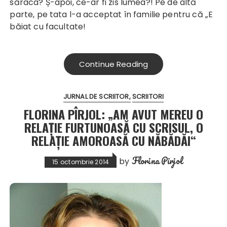
săraca? Ș-apoi, ce-ar fi zis lumea?! Pe de altă
parte, pe tata l-a acceptat în familie pentru că „E
băiat cu facultate!
Continue Reading
JURNAL DE SCRIITOR
SCRIITORI
FLORINA PÎRJOL: „AM AVUT MEREU O
RELAŢIE FURTUNOASĂ CU SCRISUL, O
RELAŢIE AMOROASĂ CU NĂBĂDĂI“
Florina Pirjol
by
15 octombrie 2014