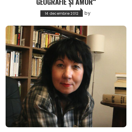
GEOGRAFIE ŞI AMOR“
by
14 decembrie 2012