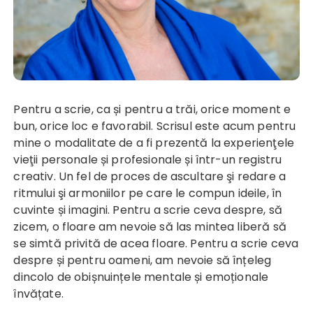
Pentru a scrie, ca și pentru a trăi, orice moment e
bun, orice loc e favorabil. Scrisul este acum pentru
mine o modalitate de a fi prezentă la experienţele
vieţii personale și profesionale și într-un registru
creativ. Un fel de proces de ascultare şi redare a
ritmului şi armoniilor pe care le compun ideile, în
cuvinte și imagini. Pentru a scrie ceva despre, să
zicem, o floare am nevoie să las mintea liberă să
se simtă privită de acea floare. Pentru a scrie ceva
despre și pentru oameni, am nevoie să înțeleg
dincolo de obișnuințele mentale și emoționale
învățate.