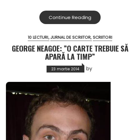
Continue Reading
10 LECTURI
JURNAL DE SCRIITOR
SCRIITORI
GEORGE NEAGOE: ”O CARTE TREBUIE SĂ
APARĂ LA TIMP”
by
23 martie 2014