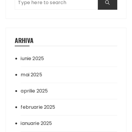
ARHIVA
iunie 2025
mai 2025
aprilie 2025
februarie 2025
ianuarie 2025