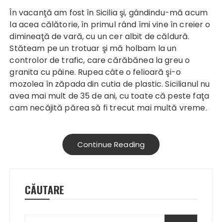
În vacanţă am fost în Sicilia şi, gândindu-mă acum
la acea călătorie, în primul rând îmi vine în creier o
dimineaţă de vară, cu un cer albit de căldură.
Stăteam pe un trotuar şi mă holbam la un
controlor de trafic, care cărăbănea la greu o
granita cu pâine. Rupea câte o felioară şi-o
mozolea în zăpada din cutia de plastic. Sicilianul nu
avea mai mult de 35 de ani, cu toate că peste faţa
cam necăjită părea să fi trecut mai multă vreme.
Continue Reading
CĂUTARE