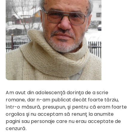
Am avut din adolescenţă dorinţa de a scrie
romane, dar n-am publicat decât foarte târziu,
într-o măsură, presupun, şi pentru că eram foarte
orgolios şi nu acceptam să renunţ la anumite
pagini sau personaje care nu erau acceptate de
cenzură.