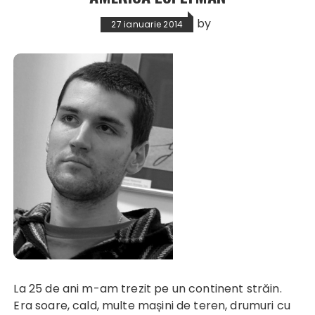
by
27 ianuarie 2014
La 25 de ani m-am trezit pe un continent străin.
Era soare, cald, multe mașini de teren, drumuri cu