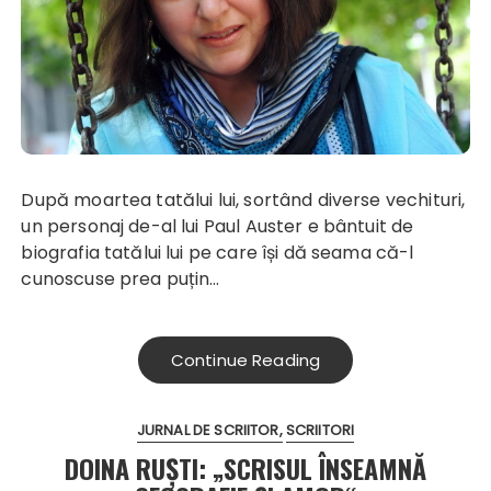
După moartea tatălui lui, sortând diverse vechituri,
un personaj de-al lui Paul Auster e bântuit de
biografia tatălui lui pe care își dă seama că-l
cunoscuse prea puțin…
Continue Reading
JURNAL DE SCRIITOR
SCRIITORI
DOINA RUŞTI: „SCRISUL ÎNSEAMNĂ