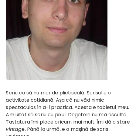
Scriu ca să nu mor de plictiseală. Scrisul e o
activitate cotidiană. Aşa că nu văd nimic
spectaculos în a-l practica. Acesta e tabietul meu.
Am uitat să scriu cu pixul. Degetele nu mă ascultă.
Tastatura îmi place oricum mai mult. Îmi dă o stare
vintage
. Până la urmă, e o maşină de scris