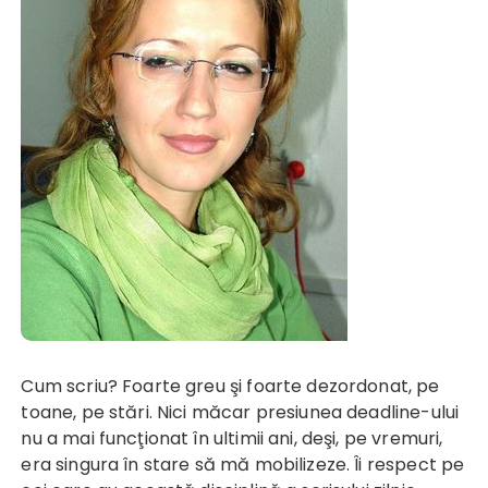
Cum scriu? Foarte greu şi foarte dezordonat, pe
toane, pe stări. Nici măcar presiunea deadline-ului
nu a mai funcţionat în ultimii ani, deşi, pe vremuri,
era singura în stare să mă mobilizeze. Îi respect pe