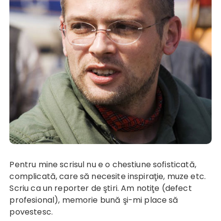
Pentru mine scrisul nu e o chestiune sofisticată,
complicată, care să necesite inspiraţie, muze etc.
Scriu ca un reporter de ştiri. Am notiţe (defect
profesional), memorie bună şi-mi place să
povestesc.