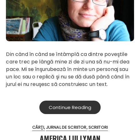
Din când în când se întâmplă ca dintre poveştile
care trec pe lângă mine zi de zi una să nu-mi dea
pace. Mi se înşurubează în minte un personaj sau
un loc sau o replică şi nu se dă dusă până când în
jurul ei nu reuşesc să construiesc un text.
Continue Reading
CĂRŢI
JURNAL DE SCRIITOR
SCRIITORI
AMERICA LUI LYMAN