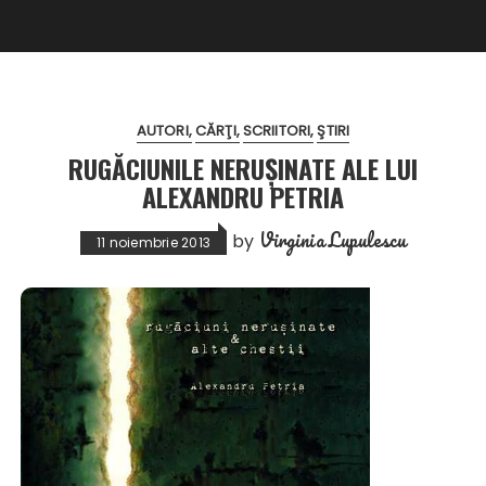
AUTORI
CĂRŢI
SCRIITORI
ŞTIRI
RUGĂCIUNILE NERUȘINATE ALE LUI
ALEXANDRU PETRIA
Virginia Lupulescu
by
11 noiembrie 2013