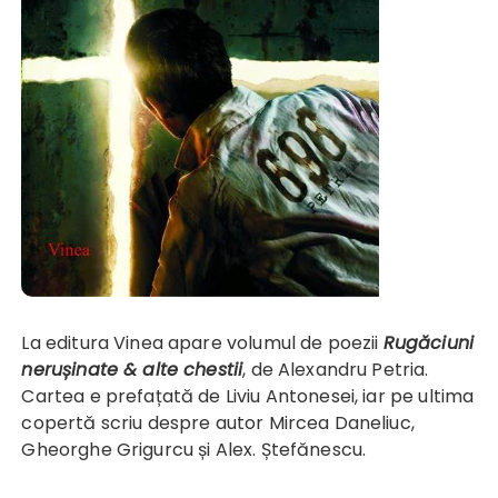
La editura Vinea apare volumul de poezii
Rugăciuni
nerușinate & alte chestii
, de Alexandru Petria.
Cartea e prefațată de Liviu Antonesei, iar pe ultima
copertă scriu despre autor Mircea Daneliuc,
Gheorghe Grigurcu și Alex. Ștefănescu.