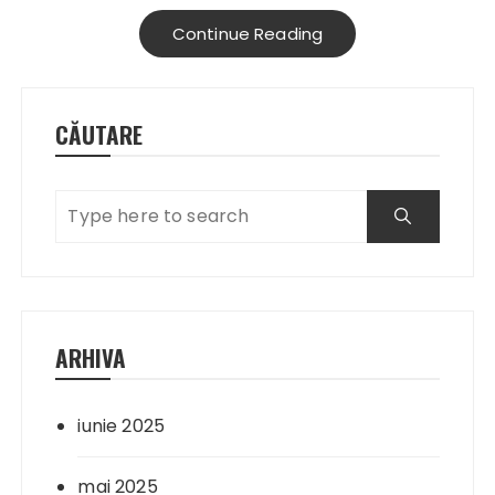
Continue Reading
CĂUTARE
ARHIVA
iunie 2025
mai 2025