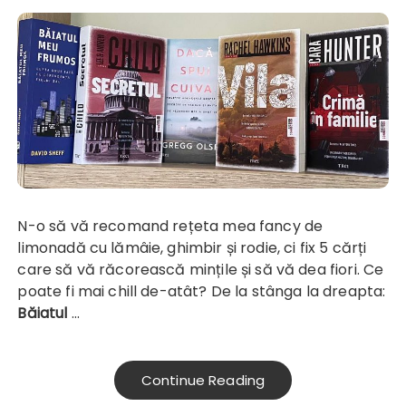
N-o să vă recomand rețeta mea fancy de
limonadă cu lămâie, ghimbir și rodie, ci fix 5 cărți
care să vă răcorească mințile și să vă dea fiori. Ce
poate fi mai chill de-atât? De la stânga la dreapta:
Băiatul
…
Continue Reading