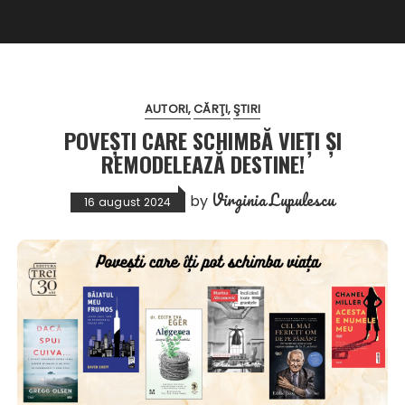
AUTORI
CĂRŢI
ŞTIRI
POVEȘTI CARE SCHIMBĂ VIEȚI ȘI
REMODELEAZĂ DESTINE!
Virginia Lupulescu
by
16 august 2024