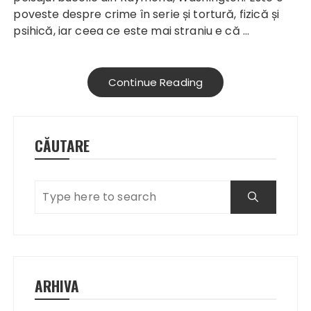
poveste despre crime în serie și tortură, fizică și
psihică, iar ceea ce este mai straniu e că …
Continue Reading
CĂUTARE
ARHIVA