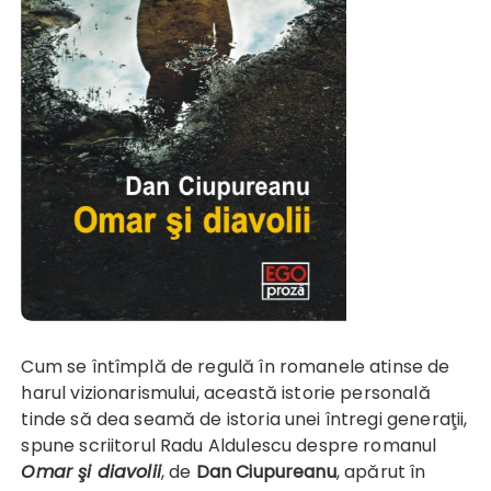
Cum se întîmplă de regulă în romanele atinse de
harul vizionarismului, această istorie personală
tinde să dea seamă de istoria unei întregi generaţii,
spune scriitorul Radu Aldulescu despre romanul
Omar şi diavolii
, de
Dan Ciupureanu
, apărut în