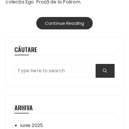
colecția Ego. Proză de la Polirom.
Continue Reading
CĂUTARE
ARHIVA
iunie 2025