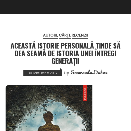
AUTORI
CĂRŢI
RECENZII
ACEASTĂ ISTORIE PERSONALĂ TINDE SĂ
DEA SEAMĂ DE ISTORIA UNEI ÎNTREGI
GENERAŢII
Smaranda Liubov
by
30 ianuarie 2017