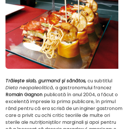
Trăiește slab, gurmand și sănătos,
cu subtitlul
Dieta neopaleolitică
, a gastronomului francez
Romain Gagnon
publicată în anul 2004, a făcut o
excelentă impresie la prima publicare, în primul
rând pentru că era scrisă de un inginer gastronom
care a privit cu ochi critic teoriile de multe ori
sterile ale nutriționiștilor marginali și apoi pentru