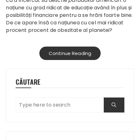
că a încercat să descrie
paradoxul american
: o
națiune cu grad ridicat de educație având în plus și
posibilități financiare pentru a se hrăni foarte bine.
De ce apare însă ca națiunea cu cel mai ridicat
procent procent de obezitate al planetei?
Continue Reading
CĂUTARE