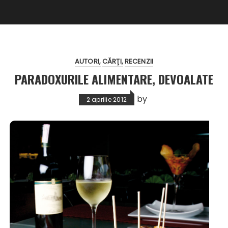
AUTORI
CĂRŢI
RECENZII
PARADOXURILE ALIMENTARE, DEVOALATE
by
2 aprilie 2012