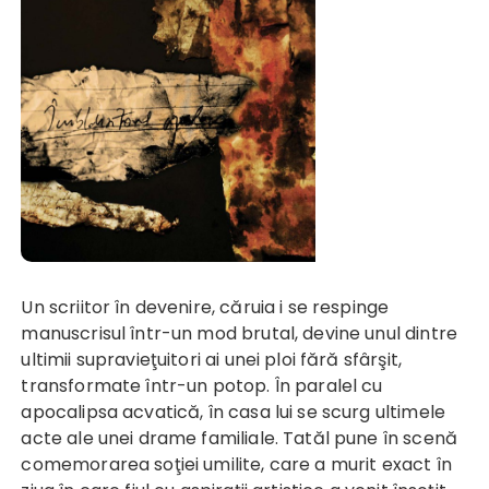
Un scriitor în devenire, căruia i se respinge
manuscrisul într-un mod brutal, devine unul dintre
ultimii supravieţuitori ai unei ploi fără sfârşit,
transformate într-un potop. În paralel cu
apocalipsa acvatică, în casa lui se scurg ultimele
acte ale unei drame familiale. Tatăl pune în scenă
comemorarea soţiei umilite, care a murit exact în